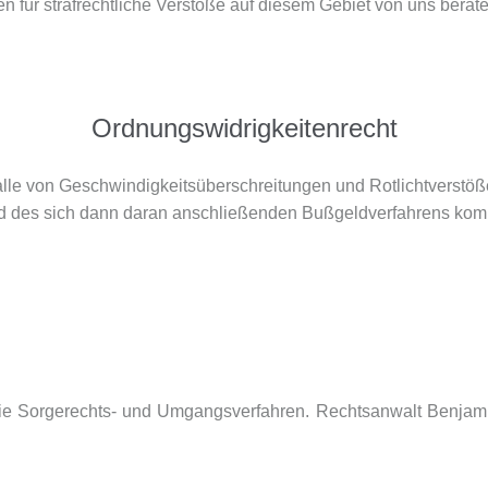
für strafrechtliche Verstöße auf diesem Gebiet von uns berate
Ordnungswidrigkeitenrecht
lle von Geschwindigkeitsüberschreitungen und Rotlichtverstöß
d des sich dann daran anschließenden Bußgeldverfahrens komp
wie Sorgerechts- und Umgangsverfahren. Rechtsanwalt Benjamin