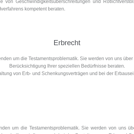
le von Geschwindigkeitsüberschreitungen und Rotlichtverstö
verfahrens kompetent beraten.
Erbrecht
enden um die Testamentsproblematik. Sie werden von uns über 
Berücksichtigung Ihrer speziellen Bedürfnisse beraten.
ltung von Erb- und Schenkungsverträgen und bei der Erbausein
nden um die Testamentsproblematik. Sie werden von uns über