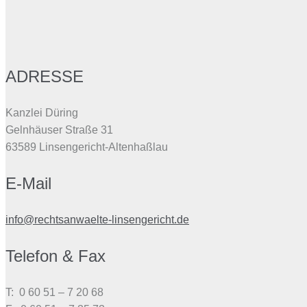
ADRESSE
Kanzlei Düring
Gelnhäuser Straße 31
63589 Linsengericht-Altenhaßlau
E-Mail
info@rechtsanwaelte-linsengericht.de
Telefon & Fax
T: 0 60 51 – 7 20 68