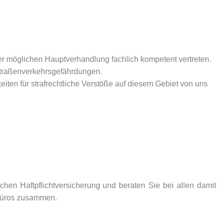
ner möglichen Hauptverhandlung fachlich kompetent vertreten.
 Straßenverkehrsgefährdungen.
ten für strafrechtliche Verstöße auf diesem Gebiet von uns
chen Haftpflichtversicherung und beraten Sie bei allen damit
nbüros zusammen.