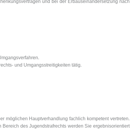
 Schenkungsverträgen und bei der Erbauseinandersetzung nach
 Umgangsverfahren.
chts- und Umgangsstreitigkeiten tätig.
ner möglichen Hauptverhandlung fachlich kompetent vertreten.
 Bereich des Jugendstrafrechts werden Sie ergebnisorientiert