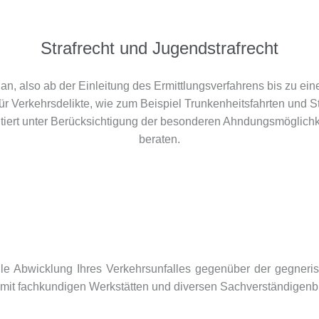
Strafrecht und Jugendstrafrecht
an, also ab der Einleitung des Ermittlungsverfahrens bis zu ei
für Verkehrsdelikte, wie zum Beispiel Trunkenheitsfahrten und
tiert unter Berücksichtigung der besonderen Ahndungsmöglichkei
beraten.
lle Abwicklung Ihres Verkehrsunfalles gegenüber der gegneris
g mit fachkundigen Werkstätten und diversen Sachverständige