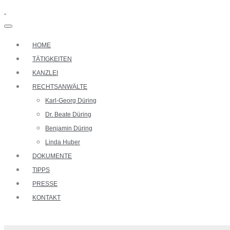
HOME
TÄTIGKEITEN
KANZLEI
RECHTSANWÄLTE
Karl-Georg Düring
Dr. Beate Düring
Benjamin Düring
Linda Huber
DOKUMENTE
TIPPS
PRESSE
KONTAKT