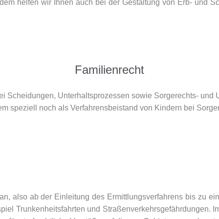
erdem helfen wir Ihnen auch bei der Gestaltung von Erb- und
Familienrecht
 bei Scheidungen, Unterhaltsprozessen sowie Sorgerechts- und
m speziell noch als Verfahrensbeistand von Kindern bei Sorgere
an, also ab der Einleitung des Ermittlungsverfahrens bis zu ei
ispiel Trunkenheitsfahrten und Straßenverkehrsgefährdungen. Im