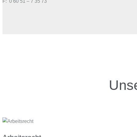
F: 0 60 51 – 7 35 73
Unse