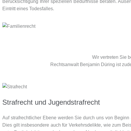
Berücksichtigung Ihrer speziellen Bedürfnisse beraten. Auß
Eintritt eines Todesfalles.
Wir vertreten Sie
Rechtsanwalt Benjamin Düring ist zude
Strafrecht und Jugendstrafrecht
Auf strafrechtlicher Ebene werden Sie durch uns von Beginn 
Dies gilt insbesondere auch für Verkehrsdelikte, wie zum Be